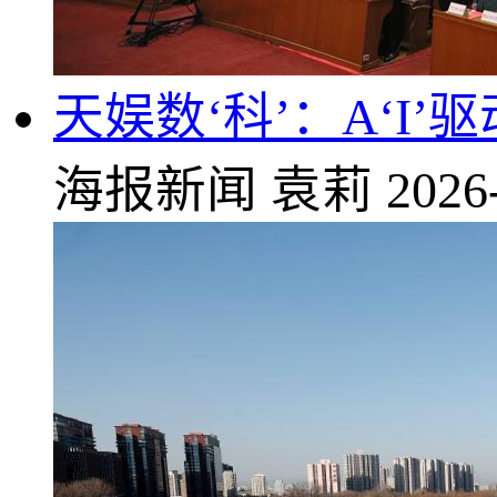
天娱数‘科’：A‘I
海报新闻
袁莉
2026