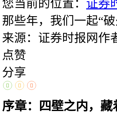
您当前的位置：
证券
那些年，我们一起“破
来源：证券时报网
作
点赞
分享
序章：四壁之内，藏