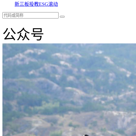
新三板
投教
ESG
滚动
公众号